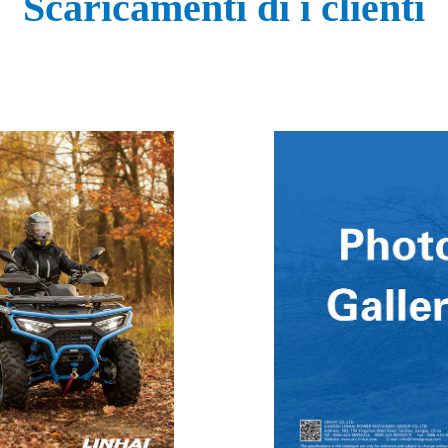
Scaricamenti di i clienti