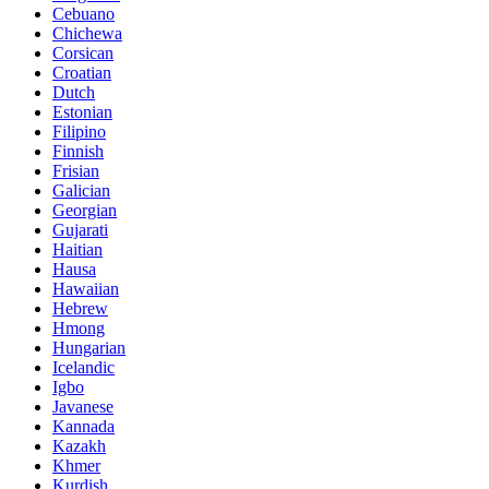
Cebuano
Chichewa
Corsican
Croatian
Dutch
Estonian
Filipino
Finnish
Frisian
Galician
Georgian
Gujarati
Haitian
Hausa
Hawaiian
Hebrew
Hmong
Hungarian
Icelandic
Igbo
Javanese
Kannada
Kazakh
Khmer
Kurdish