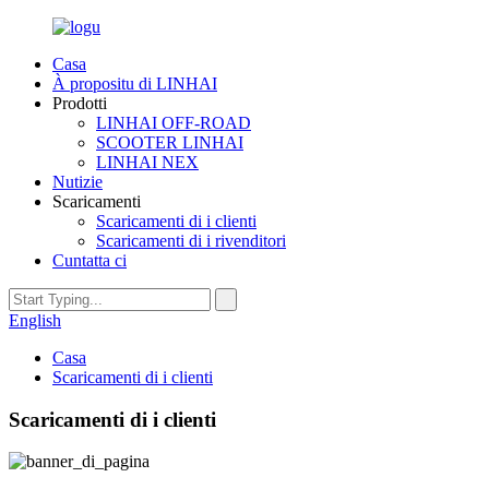
Casa
À propositu di LINHAI
Prodotti
LINHAI OFF-ROAD
SCOOTER LINHAI
LINHAI NEX
Nutizie
Scaricamenti
Scaricamenti di i clienti
Scaricamenti di i rivenditori
Cuntatta ci
English
Casa
Scaricamenti di i clienti
Scaricamenti di i clienti