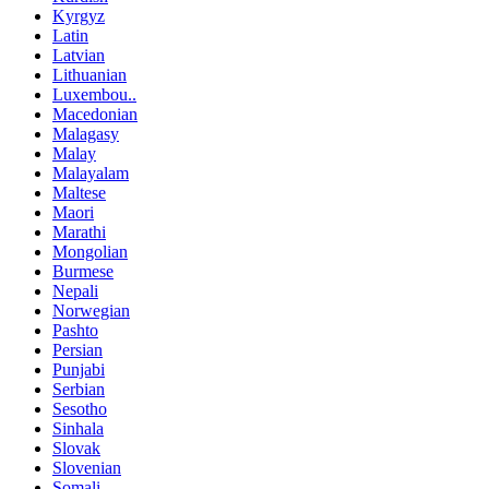
Kyrgyz
Latin
Latvian
Lithuanian
Luxembou..
Macedonian
Malagasy
Malay
Malayalam
Maltese
Maori
Marathi
Mongolian
Burmese
Nepali
Norwegian
Pashto
Persian
Punjabi
Serbian
Sesotho
Sinhala
Slovak
Slovenian
Somali