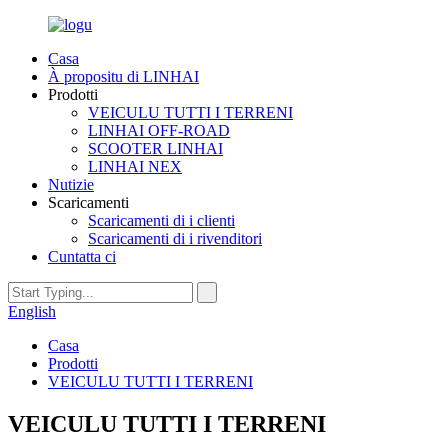
Casa
À propositu di LINHAI
Prodotti
VEICULU TUTTI I TERRENI
LINHAI OFF-ROAD
SCOOTER LINHAI
LINHAI NEX
Nutizie
Scaricamenti
Scaricamenti di i clienti
Scaricamenti di i rivenditori
Cuntatta ci
English
Casa
Prodotti
VEICULU TUTTI I TERRENI
VEICULU TUTTI I TERRENI