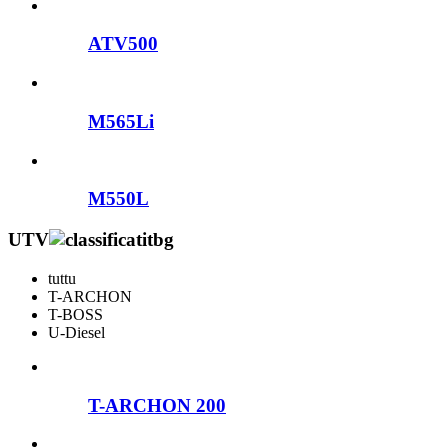
ATV500
M565Li
M550L
UTV
tuttu
T-ARCHON
T-BOSS
U-Diesel
T-ARCHON 200