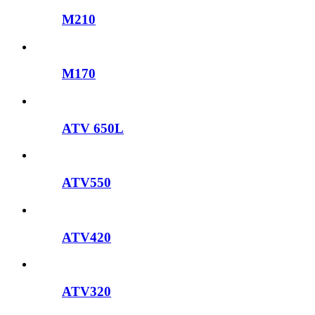
M210
M170
ATV 650L
ATV550
ATV420
ATV320