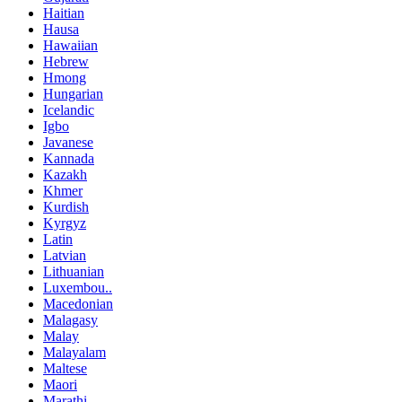
Haitian
Hausa
Hawaiian
Hebrew
Hmong
Hungarian
Icelandic
Igbo
Javanese
Kannada
Kazakh
Khmer
Kurdish
Kyrgyz
Latin
Latvian
Lithuanian
Luxembou..
Macedonian
Malagasy
Malay
Malayalam
Maltese
Maori
Marathi