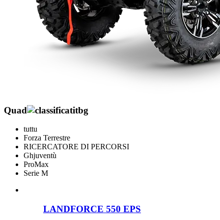
Quad
tuttu
Forza Terrestre
RICERCATORE DI PERCORSI
Ghjuventù
ProMax
Serie M
LANDFORCE 550 EPS