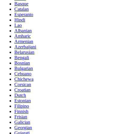
Basque
Catalan
Esperanto
Hindi
Lao
Albanian
Amharic
Armenian
Azerbaijani
Belarusian
Bengali
Bosnian
Bulgarian
Cebuano
Chichewa
Corsican
Croatian
Dutch
Estonian
Filipino
Finnish
Frisian
Galician
Georgian
Gujarati